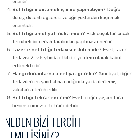
önerilir.
Bel fıtığını önlemek için ne yapmalıyım?
Doğru
duruş, düzenli egzersiz ve ağır yüklerden kaçınmak
önemlidir.
Bel fıtığı ameliyatı riskli midir?
Risk düşüktür, ancak
tecrübeli bir cerrah tarafından yapılması önerilir.
Lazerle bel fıtığı tedavisi etkili midir?
Evet, lazer
tedavisi 2026 yılında etkili bir yöntem olarak kabul
edilmektedir.
Hangi durumlarda ameliyat gerekir?
Ameliyat, diğer
tedavilerden yanıt alınamadığında ya da ilerlemiş
vakalarda tercih edilir.
Bel fıtığı tekrar eder mi?
Evet, doğru yaşam tarzı
benimsenmezse tekrar edebilir.
NEDEN BIZI TERCIH
ETMELISINIZ?