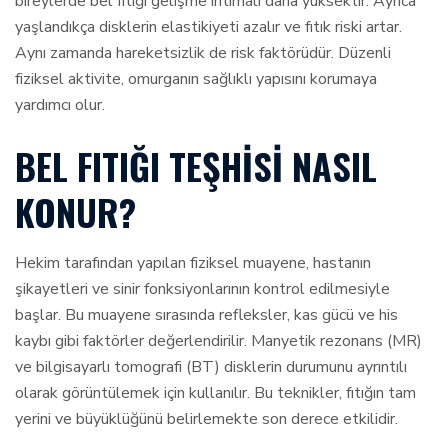
bireylerde bel fıtığı gelişme ihtimali daha yüksektir. Ayrıca
yaşlandıkça disklerin elastikiyeti azalır ve fıtık riski artar.
Aynı zamanda hareketsizlik de risk faktörüdür. Düzenli
fiziksel aktivite, omurganın sağlıklı yapısını korumaya
yardımcı olur.
BEL FITIĞI TEŞHISI NASIL
KONUR?
Hekim tarafından yapılan fiziksel muayene, hastanın
şikayetleri ve sinir fonksiyonlarının kontrol edilmesiyle
başlar. Bu muayene sırasında refleksler, kas gücü ve his
kaybı gibi faktörler değerlendirilir. Manyetik rezonans (MR)
ve bilgisayarlı tomografi (BT) disklerin durumunu ayrıntılı
olarak görüntülemek için kullanılır. Bu teknikler, fıtığın tam
yerini ve büyüklüğünü belirlemekte son derece etkilidir.