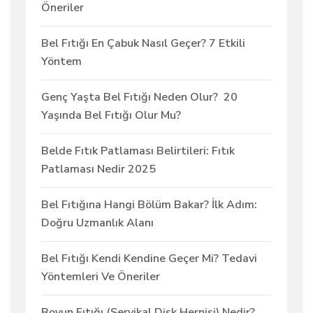
Öneriler
Bel Fıtığı En Çabuk Nasıl Geçer? 7 Etkili
Yöntem
Genç Yaşta Bel Fıtığı Neden Olur? 20
Yaşında Bel Fıtığı Olur Mu?
Belde Fıtık Patlaması Belirtileri: Fıtık
Patlaması Nedir 2025
Bel Fıtığına Hangi Bölüm Bakar? İlk Adım:
Doğru Uzmanlık Alanı
Bel Fıtığı Kendi Kendine Geçer Mi? Tedavi
Yöntemleri Ve Öneriler
Boyun Fıtığı (Servikal Disk Hernisi) Nedir?