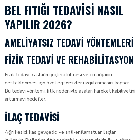
BEL FITIĞI TEDAVISI NASIL
YAPILIR 2026?
AMELIYATSIZ TEDAVI YÖNTEMLERI
FIZIK TEDAVI VE REHABILITASYON
Fizik tedavi, kasların güçlendirilmesi ve omurganın
desteklenmesi için özel egzersizler uygulanmasını kapsar.
Bu tedavi yöntemi, fıtık nedeniyle azalan hareket kabiliyetini
arttırmayı hedefler.
İLAÇ TEDAVISI
Ağrı kesici, kas gevşetici ve anti-enflamatuar ilaçlar