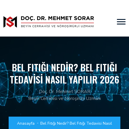
BEL FITIĞI NEDIR? BEL FITIĞI
TEDAVISI NASIL YAPILIR 2026
Doç. Dr. Mehmet SORAR
Beyin Cerrahisi ve Nöroşirürji Uzmanı
Anasayfa
Bel Fıtığı Nedir? Bel Fıtığı Tedavisi Nasıl