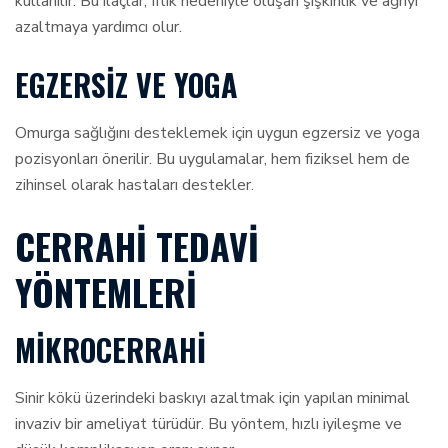
kullanılır. Bu ilaçlar, fıtık nedeniyle oluşan şişkinlik ve ağrıyı
azaltmaya yardımcı olur.
EGZERSIZ VE YOGA
Omurga sağlığını desteklemek için uygun egzersiz ve yoga
pozisyonları önerilir. Bu uygulamalar, hem fiziksel hem de
zihinsel olarak hastaları destekler.
CERRAHI TEDAVI
YÖNTEMLERI
MIKROCERRAHI
Sinir kökü üzerindeki baskıyı azaltmak için yapılan minimal
invaziv bir ameliyat türüdür. Bu yöntem, hızlı iyileşme ve