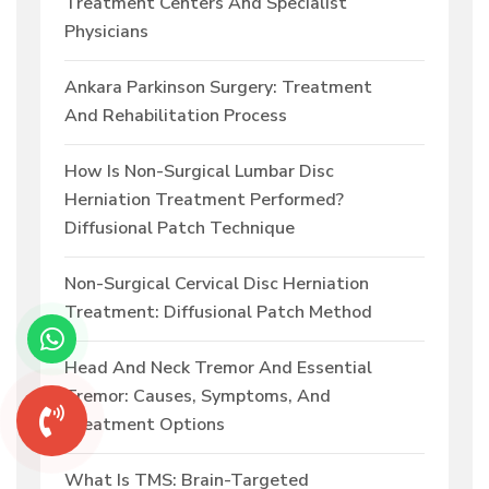
Treatment Centers And Specialist
Physicians
Ankara Parkinson Surgery: Treatment
And Rehabilitation Process
How Is Non-Surgical Lumbar Disc
Herniation Treatment Performed?
Diffusional Patch Technique
Non-Surgical Cervical Disc Herniation
Treatment: Diffusional Patch Method
Head And Neck Tremor And Essential
Tremor: Causes, Symptoms, And
Treatment Options
What Is TMS: Brain-Targeted