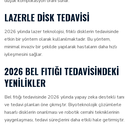
düşük komplikasyon oranı sunar.
LAZERLE DISK TEDAVISI
2026 yılında lazer teknolojisi, fıtıklı disklerin tedavisinde
etkin bir yöntem olarak kullanılmaktadır. Bu yöntem,
minimal invaziv bir şekilde yapılarak hastaların daha hızlı
iyileşmesini sağlar.
2026 BEL FITIĞI TEDAVISINDEKI
YENILIKLER
Bel fıtığı tedavisinde 2026 yılında yapay zeka destekli tanı
ve tedavi planları öne çıkmıştır. Biyoteknolojik çözümlerle
hasarlı disklerin onarılması ve robotik cerrahi tekniklerinin
yaygınlaşması, tedavi süreçlerini daha etkili hale getirmiştir.