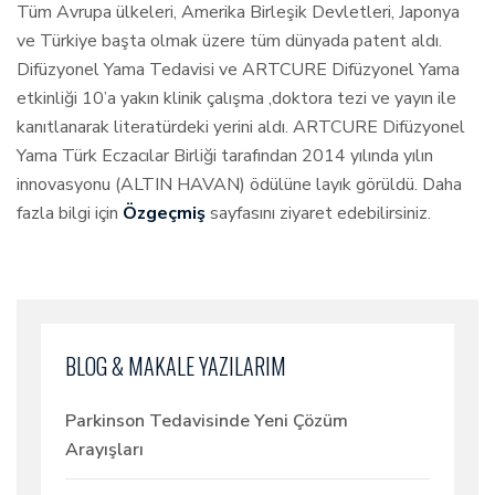
Tüm Avrupa ülkeleri, Amerika Birleşik Devletleri, Japonya
ve Türkiye başta olmak üzere tüm dünyada patent aldı.
Difüzyonel Yama Tedavisi ve ARTCURE Difüzyonel Yama
etkinliği 10’a yakın klinik çalışma ,doktora tezi ve yayın ile
kanıtlanarak literatürdeki yerini aldı. ARTCURE Difüzyonel
Yama Türk Eczacılar Birliği tarafından 2014 yılında yılın
innovasyonu (ALTIN HAVAN) ödülüne layık görüldü. Daha
fazla bilgi için
Özgeçmiş
sayfasını ziyaret edebilirsiniz.
BLOG & MAKALE YAZILARIM
Parkinson Tedavisinde Yeni Çözüm
Arayışları