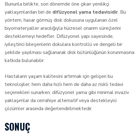
Bununla birlikte, son dönemde öne çıkan yenilikçi
yaklaşımlardan biri de
difüzyonel yama tedavisidir
. Bu
yöntem, hasar görmüş disk dokusuna uygulanan özel
biyomateryaller aracılığıyla hücresel onarım süreçlerini
desteklemeyi hedefler. Difüzyonel yapı sayesinde,
iyileştirici bileşenlerin dokulara kontrollü ve dengeli bir
şekilde yayılması sağlanarak disk bütünlüğünün korunmasına
katkıda bulunabilir.
Hastaların yaşam kalitesini artırmak için gelişen bu
teknolojiler, hem daha hızlı hem de daha az riskli tedavi
seçenekleri sunarken, difüzyonel yama gibi minimal invaziv
yaklaşımlar da cerrahiye alternatif veya destekleyici
çözümler arasında değerlendirilmektedir.
SONUÇ