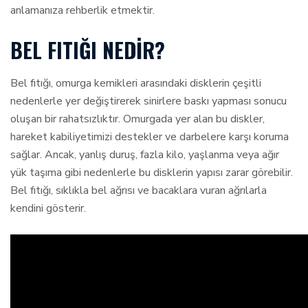
anlamanıza rehberlik etmektir.
BEL FITIĞI NEDIR?
Bel fıtığı, omurga kemikleri arasındaki disklerin çeşitli
nedenlerle yer değiştirerek sinirlere baskı yapması sonucu
oluşan bir rahatsızlıktır. Omurgada yer alan bu diskler,
hareket kabiliyetimizi destekler ve darbelere karşı koruma
sağlar. Ancak, yanlış duruş, fazla kilo, yaşlanma veya ağır
yük taşıma gibi nedenlerle bu disklerin yapısı zarar görebilir.
Bel fıtığı, sıklıkla bel ağrısı ve bacaklara vuran ağrılarla
kendini gösterir.