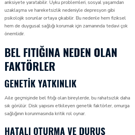
anksiyete yaratabilir. Uyku problemleri, sosyal yaşamdan
uzaklaşma ve hareketsizlik nedeniyle depresyon gibi
psikolojik sorunlar ortaya çıkabilir. Bu nedenle hem fiziksel
hem de duygusal sağlığı korumak için zamanında tedavi çok
önemlidir.
BEL FITIĞINA NEDEN OLAN
FAKTÖRLER
GENETIK YATKINLIK
Aile geçmişinde bel fıtığı olan bireylerde, bu rahatsızlık daha
sık görülür. Disk yapısını etkileyen genetik faktörler, omurga
sağlığının korunmasında kritik rol oynar.
HATALI OTURMA VE DURUŞ