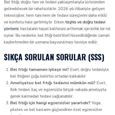
Bel fıtığı, doğru tanı ve tedavi yaklaşımlarıyla üstesinden
gelinebilecek bir rahatsızlıktır. 2026 yılı itibariyle gelişen
teknolojiler, hem tanı hem de tedavi süreçlerini daha etkili
ve konforlu hale getirmiştir. Erken
teşhis ve doğru tedavi
yöntemi
, hastaların hayat kalitesini arttırmak için kritik bir rol
oynar. Bu nedenle, bel fıtığı belirtileri hissedildiğinde zaman
kaybetmeden bir uzmana başvurulması tavsiye edilir.
SIKÇA SORULAN SORULAR (SSS)
Bel fıtığı tamamen iyileşir mi?
Evet, doğru tedaviyle
bel fıtığının çoğu belirtisi ortadan kalkabilir.
Ameliyatsız bel fıtığı tedavisi mümkün mü?
Evet,
fizik tedavi, ilaç ve egzersizle birçok vakada ameliyata
gerek kalmadan tedavi sağlanabilir.
Bel fıtığı için hangi egzersizler yararlıdır?
Yoga,
pilates ve bel kaslarını güçlendiren özel egzersizler