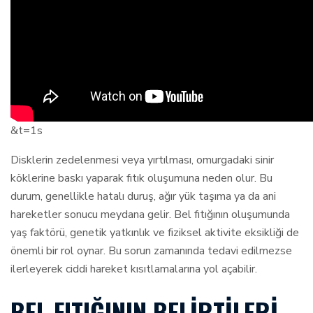
&t=1s
Disklerin zedelenmesi veya yırtılması, omurgadaki sinir
köklerine baskı yaparak fıtık oluşumuna neden olur. Bu
durum, genellikle hatalı duruş, ağır yük taşıma ya da ani
hareketler sonucu meydana gelir. Bel fıtığının oluşumunda
yaş faktörü, genetik yatkınlık ve fiziksel aktivite eksikliği de
önemli bir rol oynar. Bu sorun zamanında tedavi edilmezse
ilerleyerek ciddi hareket kısıtlamalarına yol açabilir.
BEL FITIĞININ BELIRTILERI