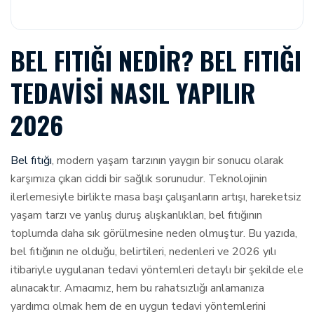
BEL FITIĞI NEDIR? BEL FITIĞI
TEDAVISI NASIL YAPILIR
2026
Bel fıtığı
, modern yaşam tarzının yaygın bir sonucu olarak
karşımıza çıkan ciddi bir sağlık sorunudur. Teknolojinin
ilerlemesiyle birlikte masa başı çalışanların artışı, hareketsiz
yaşam tarzı ve yanlış duruş alışkanlıkları, bel fıtığının
toplumda daha sık görülmesine neden olmuştur. Bu yazıda,
bel fıtığının ne olduğu, belirtileri, nedenleri ve 2026 yılı
itibariyle uygulanan tedavi yöntemleri detaylı bir şekilde ele
alınacaktır. Amacımız, hem bu rahatsızlığı anlamanıza
yardımcı olmak hem de en uygun tedavi yöntemlerini