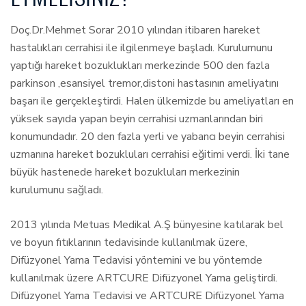
Doç.Dr.Mehmet Sorar 2010 yılından itibaren hareket
hastalıkları cerrahisi ile ilgilenmeye başladı. Kurulumunu
yaptığı hareket bozuklukları merkezinde 500 den fazla
parkinson ,esansiyel tremor,distoni hastasının ameliyatını
başarı ile gerçekleştirdi. Halen ülkemizde bu ameliyatları en
yüksek sayıda yapan beyin cerrahisi uzmanlarından biri
konumundadır. 20 den fazla yerli ve yabancı beyin cerrahisi
uzmanına hareket bozukluları cerrahisi eğitimi verdi. İki tane
büyük hastenede hareket bozukluları merkezinin
kurulumunu sağladı.
2013 yılında Metuas Medikal A.Ş bünyesine katılarak bel
ve boyun fıtıklarının tedavisinde kullanılmak üzere,
Difüzyonel Yama Tedavisi yöntemini ve bu yöntemde
kullanılmak üzere ARTCURE Difüzyonel Yama geliştirdi.
Difüzyonel Yama Tedavisi ve ARTCURE Difüzyonel Yama