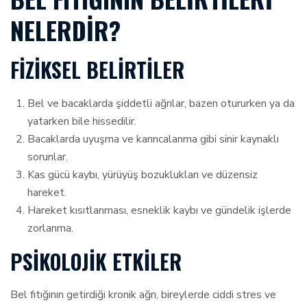
NELERDIR?
FIZIKSEL BELIRTILER
Bel ve bacaklarda şiddetli ağrılar, bazen otururken ya da
yatarken bile hissedilir.
Bacaklarda uyuşma ve karıncalanma gibi sinir kaynaklı
sorunlar.
Kas gücü kaybı, yürüyüş bozuklukları ve düzensiz
hareket.
Hareket kısıtlanması, esneklik kaybı ve gündelik işlerde
zorlanma.
PSIKOLOJIK ETKILER
Bel fıtığının getirdiği kronik ağrı, bireylerde ciddi stres ve