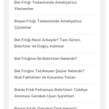
Bel Fıtığı Tedavisinde Ameliyatsız
Yöntemler
Boyun Fıtığı Tedavisinde Ameliyatsız
Çözümler
Bel Fıtığı Nasıl Anlaşılır? Tanı Süreci,
Belirtiler Ve Doğru Adımlar
Bel Fıtığının İlk Belirtileri Nelerdir?
Bel Fıtığını Tetikleyen Şeyler Nelerdir?
Risk Faktörleri Ve Korunma Yolları
Belde Fıtık Patlaması Belirtileri: Ciddiye
Alınması Gereken Uyarı İşaretleri
Boyun Fıtığı (Servikal Disk Hernisi):