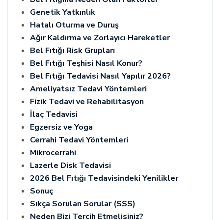
Genetik Yatkınlık
Hatalı Oturma ve Duruş
Ağır Kaldırma ve Zorlayıcı Hareketler
Bel Fıtığı Risk Grupları
Bel Fıtığı Teşhisi Nasıl Konur?
Bel Fıtığı Tedavisi Nasıl Yapılır 2026?
Ameliyatsız Tedavi Yöntemleri
Fizik Tedavi ve Rehabilitasyon
İlaç Tedavisi
Egzersiz ve Yoga
Cerrahi Tedavi Yöntemleri
Mikrocerrahi
Lazerle Disk Tedavisi
2026 Bel Fıtığı Tedavisindeki Yenilikler
Sonuç
Sıkça Sorulan Sorular (SSS)
Neden Bizi Tercih Etmelisiniz?