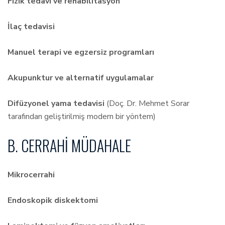
Fizik tedavi ve rehabilitasyon
İlaç tedavisi
Manuel terapi ve egzersiz programları
Akupunktur ve alternatif uygulamalar
Difüzyonel yama tedavisi
(Doç. Dr. Mehmet Sorar
tarafından geliştirilmiş modern bir yöntem)
B. CERRAHI MÜDAHALE
Mikrocerrahi
Endoskopik diskektomi