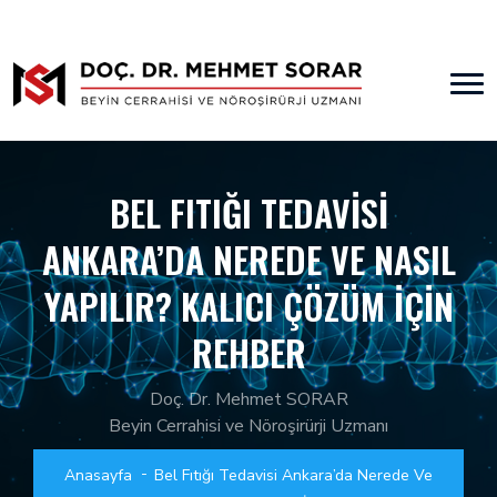
BEL FITIĞI TEDAVISI
ANKARA’DA NEREDE VE NASIL
YAPILIR? KALICI ÇÖZÜM İÇIN
REHBER
Doç. Dr. Mehmet SORAR
Beyin Cerrahisi ve Nöroşirürji Uzmanı
Anasayfa
Bel Fıtığı Tedavisi Ankara’da Nerede Ve