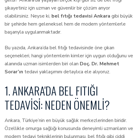
geldi? Ankara’da yaşayan birçok kişi gibi siz de bel fıtığı
şikayetiniz için uzman ve güvenilir bir çözüm arıyor
olabilirsiniz. Neyse ki,
bel fıtığı tedavisi Ankara
gibi büyük
bir şehirde hem geleneksel hem de modern yöntemlerle
başarıyla uygulanmaktadır.
Bu yazıda, Ankara’da bel fıtığı tedavisinde öne çıkan
seçenekleri, hangi yöntemlerin kimler için uygun olduğunu ve
alanında uzman isimlerden biri olan
Doç. Dr. Mehmet
Sorar’ın
tedavi yaklaşımını detaylıca ele alıyoruz.
1. ANKARA'DA BEL FITIĞI
TEDAVISI: NEDEN ÖNEMLI?
Ankara, Türkiye’nin en büyük sağlık merkezlerinden biridir.
Özellikle omurga sağlığı konusunda deneyimli uzmanların ve
modern tedavi tekniklerinin bulunması, bel fıtığı gibi ciddi