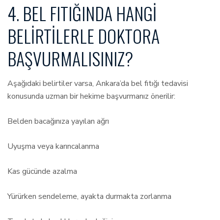
4. BEL FITIĞINDA HANGI
BELIRTILERLE DOKTORA
BAŞVURMALISINIZ?
Aşağıdaki belirtiler varsa, Ankara’da bel fıtığı tedavisi
konusunda uzman bir hekime başvurmanız önerilir:
Belden bacağınıza yayılan ağrı
Uyuşma veya karıncalanma
Kas gücünde azalma
Yürürken sendeleme, ayakta durmakta zorlanma