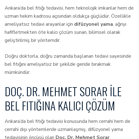
Ankara’da bel fıtığı tedavisi, hem teknolojik imkanlar hem de
uzman hekim kadrosu açısından oldukça güçlüdür. Özellikle
ameliyatsız tedavi arayanlar için
difüzyonel yama
, ağrıyı
hafifletmekten öte kalıcı çözüm sunan, bilimsel olarak
geliştirilmiş bir yöntemdir.
Doğru doktorla, doğru zamanda başlanan tedavi sayesinde
bel fıtığını ameliyatsız bir şekilde geride bırakmak
mümkündür.
DOÇ. DR. MEHMET SORAR ILE
BEL FITIĞINA KALICI ÇÖZÜM
Ankara’da bel fıtığı tedavisi konusunda hem cerrahi hem de
cerrahi dışı yöntemlerde uzmanlaşmış, difüzyonel yama
tedavisinin öncüsü olan
Doç. Dr. Mehmet Sorar
,