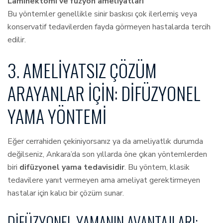
Laminektomi ve füzyon ameliyatları
Bu yöntemler genellikle sinir baskısı çok ilerlemiş veya
konservatif tedavilerden fayda görmeyen hastalarda tercih
edilir.
3. AMELIYATSIZ ÇÖZÜM
ARAYANLAR İÇIN: DIFÜZYONEL
YAMA YÖNTEMI
Eğer cerrahiden çekiniyorsanız ya da ameliyatlık durumda
değilseniz, Ankara’da son yıllarda öne çıkan yöntemlerden
biri
difüzyonel yama tedavisidir
. Bu yöntem, klasik
tedavilere yanıt vermeyen ama ameliyat gerektirmeyen
hastalar için kalıcı bir çözüm sunar.
DIFÜZYONEL YAMANIN AVANTAJLARI: