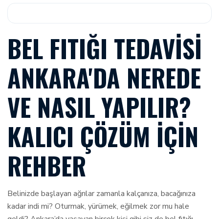
BEL FITIĞI TEDAVISI
ANKARA'DA NEREDE
VE NASIL YAPILIR?
KALICI ÇÖZÜM İÇIN
REHBER
Belinizde başlayan ağrılar zamanla kalçanıza, bacağınıza
kadar indi mi? Oturmak, yürümek, eğilmek zor mu hale