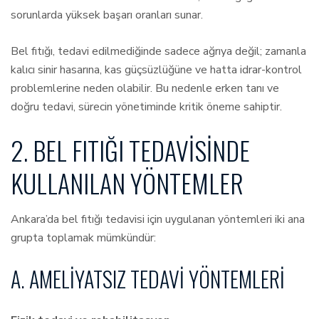
sorunlarda yüksek başarı oranları sunar.
Bel fıtığı, tedavi edilmediğinde sadece ağrıya değil; zamanla
kalıcı sinir hasarına, kas güçsüzlüğüne ve hatta idrar-kontrol
problemlerine neden olabilir. Bu nedenle erken tanı ve
doğru tedavi, sürecin yönetiminde kritik öneme sahiptir.
2. BEL FITIĞI TEDAVISINDE
KULLANILAN YÖNTEMLER
Ankara’da bel fıtığı tedavisi için uygulanan yöntemleri iki ana
grupta toplamak mümkündür:
A. AMELIYATSIZ TEDAVI YÖNTEMLERI