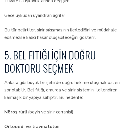
Tuvalet alışkanlıklarında değişim
Gece uykudan uyandıran ağrılar
Bu tür belirtiler, sinir sıkışmasının ilerlediğini ve müdahale
edilmezse kalıcı hasar oluşabileceğini gösterir.
5. BEL FITIĞI İÇIN DOĞRU
DOKTORU SEÇMEK
Ankara gibi büyük bir şehirde doğru hekime ulaşmak bazen
zor olabilir. Bel fıtığı, omurga ve sinir sistemini ilgilendiren
karmaşık bir yapıya sahiptir. Bu nedenle:
Nöroşirürji
(beyin ve sinir cerrahisi)
Ortopedi ve travmatoloji