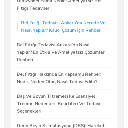
Difüzyonel Yama Nedir? Ameliyatsız Bel
Fıtığı Tedavileri
Bel Fıtığı Tedavisi Ankara’da Nerede Ve
Nasıl Yapılır? Kalıcı Çözüm İçin Rehber
Bel Fıtığı Tedavisi Ankara’da Nasıl
Yapılır? En Etkili Ve Ameliyatsız Çözümler
Rehberi
Bel Fıtığı Hakkında En Kapsamlı Rehber:
Nedir, Neden Olur, Nasıl Tedavi Edilir?
Baş Ve Boyun Titremesi Ile Esansiyel
Tremor: Nedenleri, Belirtileri Ve Tedavi
Seçenekleri
Derin Beyin Stimülasyonu (DBS): Hareket