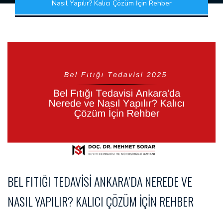
Nasıl Yapılır? Kalıcı Çözüm İçin Rehber
BEL FITIĞI TEDAVISI ANKARA’DA NEREDE VE
NASIL YAPILIR? KALICI ÇÖZÜM İÇIN REHBER