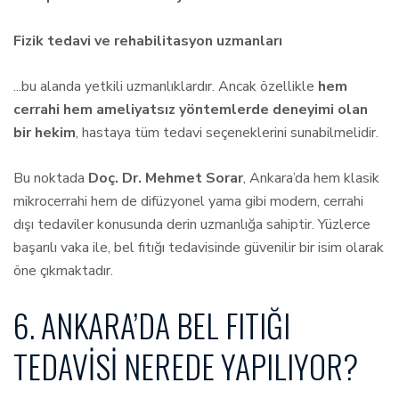
Fizik tedavi ve rehabilitasyon uzmanları
...bu alanda yetkili uzmanlıklardır. Ancak özellikle
hem
cerrahi hem ameliyatsız yöntemlerde deneyimi olan
bir hekim
, hastaya tüm tedavi seçeneklerini sunabilmelidir.
Bu noktada
Doç. Dr. Mehmet Sorar
, Ankara’da hem klasik
mikrocerrahi hem de difüzyonel yama gibi modern, cerrahi
dışı tedaviler konusunda derin uzmanlığa sahiptir. Yüzlerce
başarılı vaka ile, bel fıtığı tedavisinde güvenilir bir isim olarak
öne çıkmaktadır.
6. ANKARA’DA BEL FITIĞI
TEDAVISI NEREDE YAPILIYOR?