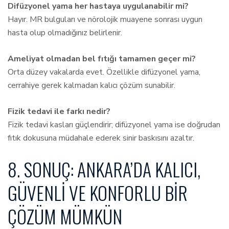
Difüzyonel yama her hastaya uygulanabilir mi?
Hayır. MR bulguları ve nörolojik muayene sonrası uygun
hasta olup olmadığınız belirlenir.
Ameliyat olmadan bel fıtığı tamamen geçer mi?
Orta düzey vakalarda evet. Özellikle difüzyonel yama,
cerrahiye gerek kalmadan kalıcı çözüm sunabilir.
Fizik tedavi ile farkı nedir?
Fizik tedavi kasları güçlendirir; difüzyonel yama ise doğrudan
fıtık dokusuna müdahale ederek sinir baskısını azaltır.
8. SONUÇ: ANKARA’DA KALICI,
GÜVENLI VE KONFORLU BIR
ÇÖZÜM MÜMKÜN