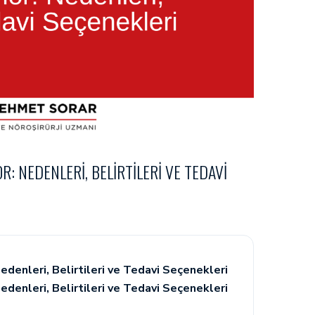
: NEDENLERI, BELIRTILERI VE TEDAVI
denleri, Belirtileri ve Tedavi Seçenekleri
denleri, Belirtileri ve Tedavi Seçenekleri