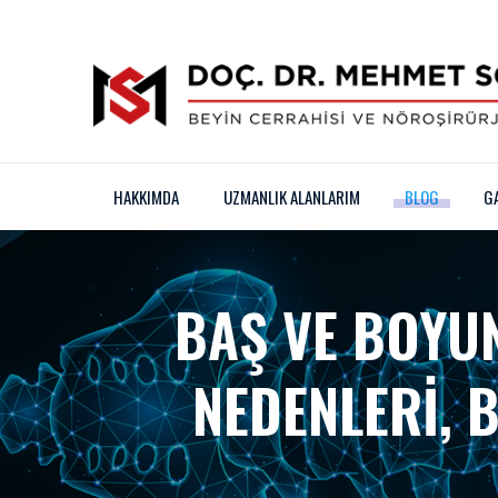
HAKKIMDA
UZMANLIK ALANLARIM
BLOG
G
BAŞ VE BOYUN
NEDENLERI, B