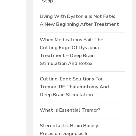
“Stop”
Living With Dystonia Is Not Fate:
A New Beginning After Treatment
When Medications Fail: The
Cutting Edge Of Dystonia
Treatment – Deep Brain
Stimulation And Botox
Cutting-Edge Solutions For
Tremor: RF Thalamotomy And
Deep Brain Stimulation
What Is Essential Tremor?
Stereotactic Brain Biopsy:
Precision Diagnosis In