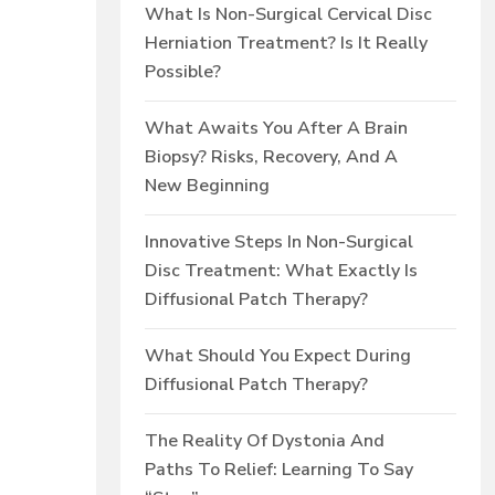
What Is Non-Surgical Cervical Disc
Herniation Treatment? Is It Really
Possible?
What Awaits You After A Brain
Biopsy? Risks, Recovery, And A
New Beginning
Innovative Steps In Non-Surgical
Disc Treatment: What Exactly Is
Diffusional Patch Therapy?
What Should You Expect During
Diffusional Patch Therapy?
The Reality Of Dystonia And
Paths To Relief: Learning To Say