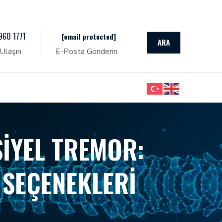
960 1771
[email protected]
ARA
Ulaşın
E-Posta Gönderin
SIYEL TREMOR:
I SEÇENEKLERI