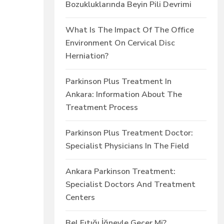
Bozukluklarında Beyin Pili Devrimi
What Is The Impact Of The Office
Environment On Cervical Disc
Herniation?
Parkinson Plus Treatment In
Ankara: Information About The
Treatment Process
Parkinson Plus Treatment Doctor:
Specialist Physicians In The Field
Ankara Parkinson Treatment:
Specialist Doctors And Treatment
Centers
Bel Fıtığı İğneyle Geçer Mi?