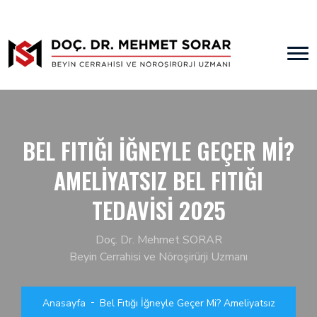
BEL FITIĞI İĞNEYLE GEÇER MI?
AMELIYATSIZ BEL FITIĞI
TEDAVISI 2025
Doç. Dr. Mehmet SORAR
Beyin Cerrahisi ve Nöroşirürji Uzmanı
Anasayfa
Bel Fıtığı İğneyle Geçer Mi? Ameliyatsız