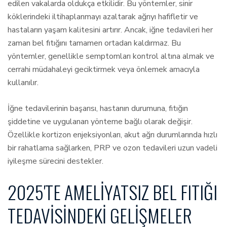
edilen vakalarda oldukça etkilidir. Bu yöntemler, sinir
köklerindeki iltihaplanmayı azaltarak ağrıyı hafifletir ve
hastaların yaşam kalitesini artırır. Ancak, iğne tedavileri her
zaman bel fıtığını tamamen ortadan kaldırmaz. Bu
yöntemler, genellikle semptomları kontrol altına almak ve
cerrahi müdahaleyi geciktirmek veya önlemek amacıyla
kullanılır.
İğne tedavilerinin başarısı, hastanın durumuna, fıtığın
şiddetine ve uygulanan yönteme bağlı olarak değişir.
Özellikle kortizon enjeksiyonları, akut ağrı durumlarında hızlı
bir rahatlama sağlarken, PRP ve ozon tedavileri uzun vadeli
iyileşme sürecini destekler.
2025'TE AMELIYATSIZ BEL FITIĞI
TEDAVISINDEKI GELIŞMELER