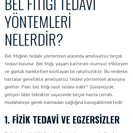
BEL FITIĞI TEDAVI
YÖNTEMLERI
NELERDIR?
Bel fıtığının tedabi yöntemleri arasında ameliyatsız birçok
tedavi bulunur. Bel fıtığı, yaşam kalitesini olumsuz etkileyen
ve günlük hareketleri kısıtlayan bir rahatsızlıktır. Bu nedenle,
hastalar genellikle ameliyatsız tedavi yöntemleri arayışına
girerler. Peki, bel fıtığı nasıl tedavi edilir? Günümüzde,
gelişen tıbbi teknikler sayesinde birçok hasta cerrahi
müdahaleye gerek kalmadan sağlığına kavuşabilmektedir.
1. FIZIK TEDAVI VE EGZERSIZLER