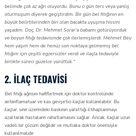
belimde çok az ağrı oluyordu. Bunu o gün ters veya yanlış
oturmuşum diyerek geçiştirdim. Bir gün bel fıtığının en
büyük belirtilerinden biri olan bacakta uyuşma hissini
yaşadım. Doç. Dr. Mehmet Sorar'a babamı götürüyorduk
ve boyun fıtığı tedavisinde çok ilerlemişlerdi. Mehmet Bey
hem yaşım hem de henüz son noktaya gelmemiş bel
fıtığım için çeşitli egzersizler verdi ve ilaçla tedaviyle
birlikte süreci güzelce yürüttük."
2. İLAÇ TEDAVISI
Bel fıtığı ağrısını hafifletmek için doktor kontrolünde
antiinflamatuar ve kas gevşetici ilaçlar kullanılabilir. Bu
ilaçlar, sinir üzerindeki baskının yarattığı iltihaplanmayı
azaltarak hastaların rahatlamasını sağlar. Ancak, ilaçlar uzun
vadeli bir çözüm değildir ve mutlaka doktor önerisiyle
kullanılmalıdır.