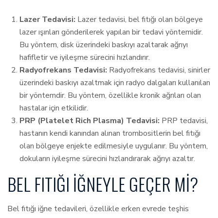
Lazer Tedavisi:
Lazer tedavisi, bel fıtığı olan bölgeye
lazer ışınları gönderilerek yapılan bir tedavi yöntemidir.
Bu yöntem, disk üzerindeki baskıyı azaltarak ağrıyı
hafifletir ve iyileşme sürecini hızlandırır.
Radyofrekans Tedavisi:
Radyofrekans tedavisi, sinirler
üzerindeki baskıyı azaltmak için radyo dalgaları kullanılan
bir yöntemdir. Bu yöntem, özellikle kronik ağrıları olan
hastalar için etkilidir.
PRP (Platelet Rich Plasma) Tedavisi:
PRP tedavisi,
hastanın kendi kanından alınan trombositlerin bel fıtığı
olan bölgeye enjekte edilmesiyle uygulanır. Bu yöntem,
dokuların iyileşme sürecini hızlandırarak ağrıyı azaltır.
BEL FITIĞI İĞNEYLE GEÇER MI?
Bel fıtığı iğne tedavileri, özellikle erken evrede teşhis