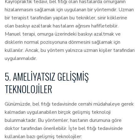
Kayropraktik tedavi, bel fıtığı olan hastalarda omurganın
hizalanmasını sağlamak için uygulanan bir yöntemdir. Uzman
bir terapist tarafından yapılan bu teknikler, sinir köklerine
olan baskıyı azaltarak hastaların ağrısını hafifletebilir.
Manuel terapi, omurga üzerindeki baskıyı azaltmak ve
disklerin normal pozisyonuna dönmesini sağlamak için
kullanılır. Ancak, bu yöntem yalnızca uzman kişiler tarafından
uygulanmalıdır.
5. AMELIYATSIZ GELIŞMIŞ
TEKNOLOJILER
Günümüzde, bel fıtığı tedavisinde cerrahi müdahaleye gerek
kalmadan uygulanabilen birçok gelişmiş teknoloji
bulunmaktadır. Bu yöntemler, hastanın durumuna göre
doktor tarafından önerilebilir. İşte bel fıtığı tedavisinde
kullanılan bazı gelişmiş teknolojiler: