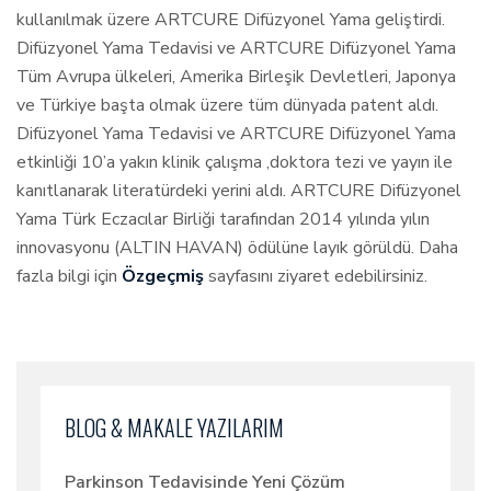
kullanılmak üzere ARTCURE Difüzyonel Yama geliştirdi.
Difüzyonel Yama Tedavisi ve ARTCURE Difüzyonel Yama
Tüm Avrupa ülkeleri, Amerika Birleşik Devletleri, Japonya
ve Türkiye başta olmak üzere tüm dünyada patent aldı.
Difüzyonel Yama Tedavisi ve ARTCURE Difüzyonel Yama
etkinliği 10’a yakın klinik çalışma ,doktora tezi ve yayın ile
kanıtlanarak literatürdeki yerini aldı. ARTCURE Difüzyonel
Yama Türk Eczacılar Birliği tarafından 2014 yılında yılın
innovasyonu (ALTIN HAVAN) ödülüne layık görüldü. Daha
fazla bilgi için
Özgeçmiş
sayfasını ziyaret edebilirsiniz.
BLOG & MAKALE YAZILARIM
Parkinson Tedavisinde Yeni Çözüm