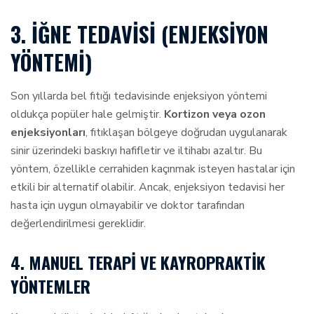
3. İĞNE TEDAVISI (ENJEKSIYON
YÖNTEMI)
Son yıllarda bel fıtığı tedavisinde enjeksiyon yöntemi
oldukça popüler hale gelmiştir.
Kortizon veya ozon
enjeksiyonları
, fıtıklaşan bölgeye doğrudan uygulanarak
sinir üzerindeki baskıyı hafifletir ve iltihabı azaltır. Bu
yöntem, özellikle cerrahiden kaçınmak isteyen hastalar için
etkili bir alternatif olabilir. Ancak, enjeksiyon tedavisi her
hasta için uygun olmayabilir ve doktor tarafından
değerlendirilmesi gereklidir.
4. MANUEL TERAPI VE KAYROPRAKTIK
YÖNTEMLER