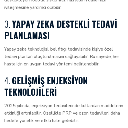
destekleyen robotik sistemler, hastaların daha hızlı
iyileşmesine yardımcı olabilir.
3.
YAPAY ZEKA DESTEKLI TEDAVI
PLANLAMASI
Yapay zeka teknolojisi, bel fıtığı tedavisinde kişiye özel
tedavi planları oluşturulmasını sağlayabilir. Bu sayede, her
hasta için en uygun tedavi yöntemi belirlenebilir.
4.
GELIŞMIŞ ENJEKSIYON
TEKNOLOJILERI
2025 yılında, enjeksiyon tedavilerinde kullanılan maddelerin
etkinliği artırılabilir. Özellikle PRP ve ozon tedavileri, daha
hedefe yönelik ve etkili hale gelebilir.