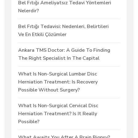
Bel Fıtığı Ameliyatsız Tedavi Yöntemleri
Nelerdir?
Bel Fıtığı Tedavisi: Nedenleri, Belirtileri
Ve En Etkili Çözümler
Ankara TMS Doctor: A Guide To Finding
The Right Specialist In The Capital
What Is Non-Surgical Lumbar Disc
Herniation Treatment: Is Recovery
Possible Without Surgery?
What Is Non-Surgical Cervical Disc
Herniation Treatment? Is It Really
Possible?
What Awaits You After A Brain Biopsy?