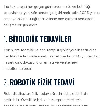
Tıp teknolojisi her geçen gün ilerlemekte ve bel fıtığı
tedavisinde yeni yöntemler geliştirilmektedir. 2025 yılında
ameliyatsız bel fıtığı tedavisinde öne çıkması beklenen
gelişmeler şunlardır:
1.
BIYOLOJIK TEDAVILER
Kök hücre tedavisi ve gen terapisi gibi biyolojik tedaviler,
bel fıtığı tedavisinde umut vaat etmektedir. Bu yöntemler,
hasarlı disk dokusunu onarmayı ve yenilemeyi
hedeflemektedir.
2.
ROBOTIK FIZIK TEDAVI
Robotik cihazlar, fizik tedavi sürecini daha etkili hale
getirebilir. Özellikle bel ve omurga hareketlerini