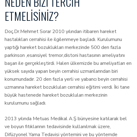
NEDEN BIZI TERCIH
ETMELISINIZ?
Doç.Dr.Mehmet Sorar 2010 yılından itibaren hareket
hastalıkları cerrahisi ile ilgilenmeye başladı. Kurulumunu
yaptığı hareket bozuklukları merkezinde 500 den fazla
parkinson ,esansiyel tremor,distoni hastasının ameliyatını
başarı ile gerçekleştirdi. Halen ülkemizde bu ameliyatları en
yüksek sayıda yapan beyin cerrahisi uzmanlarından biri
konumundadır. 20 den fazla yerli ve yabancı beyin cerrahisi
uzmanına hareket bozukluları cerrahisi eğitimi verdi. İki tane
büyük hastenede hareket bozukluları merkezinin
kurulumunu sağladı.
2013 yılında Metuas Medikal A.Ş bünyesine katılarak bel
ve boyun fıtıklarının tedavisinde kullanılmak üzere,
Difüzyonel Yama Tedavisi yöntemini ve bu yöntemde