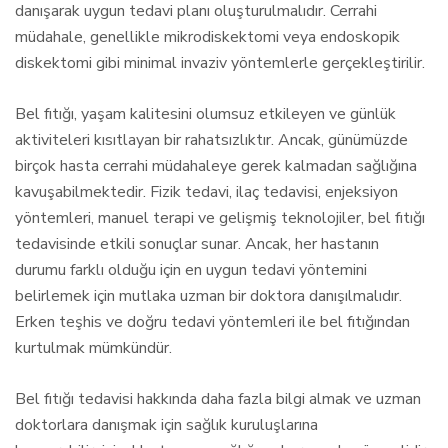
danışarak uygun tedavi planı oluşturulmalıdır. Cerrahi
müdahale, genellikle mikrodiskektomi veya endoskopik
diskektomi gibi minimal invaziv yöntemlerle gerçekleştirilir.
Bel fıtığı, yaşam kalitesini olumsuz etkileyen ve günlük
aktiviteleri kısıtlayan bir rahatsızlıktır. Ancak, günümüzde
birçok hasta cerrahi müdahaleye gerek kalmadan sağlığına
kavuşabilmektedir. Fizik tedavi, ilaç tedavisi, enjeksiyon
yöntemleri, manuel terapi ve gelişmiş teknolojiler, bel fıtığı
tedavisinde etkili sonuçlar sunar. Ancak, her hastanın
durumu farklı olduğu için en uygun tedavi yöntemini
belirlemek için mutlaka uzman bir doktora danışılmalıdır.
Erken teşhis ve doğru tedavi yöntemleri ile bel fıtığından
kurtulmak mümkündür.
Bel fıtığı tedavisi hakkında daha fazla bilgi almak ve uzman
doktorlara danışmak için sağlık kuruluşlarına