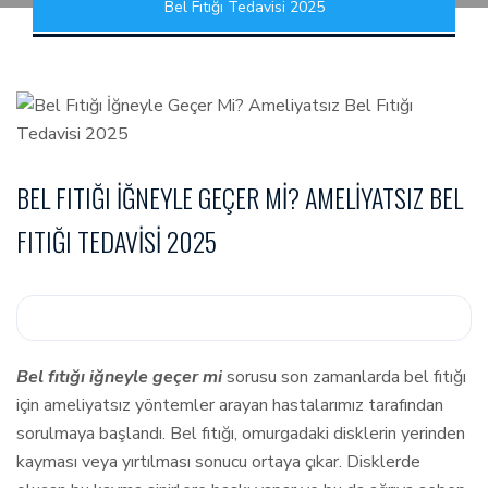
Bel Fıtığı Tedavisi 2025
BEL FITIĞI İĞNEYLE GEÇER MI? AMELIYATSIZ BEL
FITIĞI TEDAVISI 2025
Bel fıtığı iğneyle geçer mi
sorusu son zamanlarda bel fıtığı
için ameliyatsız yöntemler arayan hastalarımız tarafından
sorulmaya başlandı. Bel fıtığı, omurgadaki disklerin yerinden
kayması veya yırtılması sonucu ortaya çıkar. Disklerde