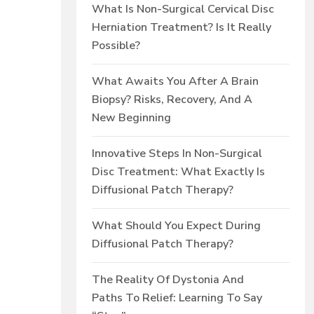
What Is Non-Surgical Cervical Disc
Herniation Treatment? Is It Really
Possible?
What Awaits You After A Brain
Biopsy? Risks, Recovery, And A
New Beginning
Innovative Steps In Non-Surgical
Disc Treatment: What Exactly Is
Diffusional Patch Therapy?
What Should You Expect During
Diffusional Patch Therapy?
The Reality Of Dystonia And
Paths To Relief: Learning To Say