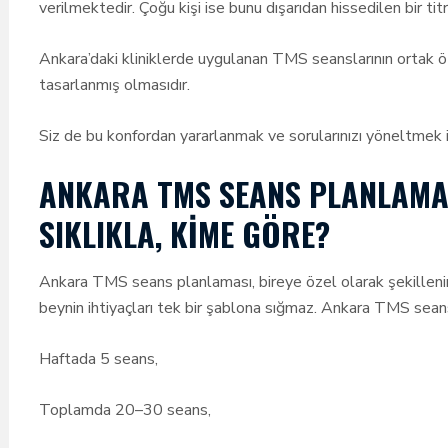
verilmektedir. Çoğu kişi ise bunu dışarıdan hissedilen bir tit
Ankara’daki kliniklerde uygulanan TMS seanslarının ortak ö
tasarlanmış olmasıdır.
Siz de bu konfordan yararlanmak ve sorularınızı yöneltmek içi
ANKARA TMS SEANS PLANLAMAS
SIKLIKLA, KIME GÖRE?
Ankara TMS seans planlaması, bireye özel olarak şekillenir, k
beynin ihtiyaçları tek bir şablona sığmaz. Ankara TMS sean
Haftada 5 seans,
Toplamda 20–30 seans,