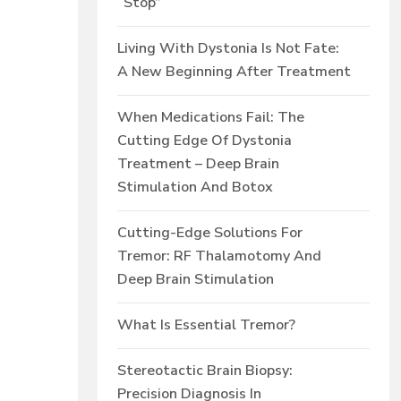
“Stop”
Living With Dystonia Is Not Fate:
A New Beginning After Treatment
When Medications Fail: The
Cutting Edge Of Dystonia
Treatment – Deep Brain
Stimulation And Botox
Cutting-Edge Solutions For
Tremor: RF Thalamotomy And
Deep Brain Stimulation
What Is Essential Tremor?
Stereotactic Brain Biopsy:
Precision Diagnosis In