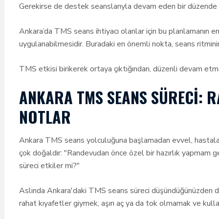
Gerekirse de destek seanslarıyla devam eden bir düzende 
Ankara’da TMS seans ihtiyacı olanlar için bu planlamanın en
uygulanabilmesidir. Buradaki en önemli nokta, seans ritmin
TMS etkisi birikerek ortaya çıktığından, düzenli devam etme
ANKARA TMS SEANS SÜRECI: 
NOTLAR
Ankara TMS seans yolculuğuna başlamadan evvel, hastaların
çok doğaldır: "Randevudan önce özel bir hazırlık yapmam g
süreci etkiler mi?"
Aslında Ankara'daki TMS seans süreci düşündüğünüzden d
rahat kıyafetler giymek, aşırı aç ya da tok olmamak ve kullan