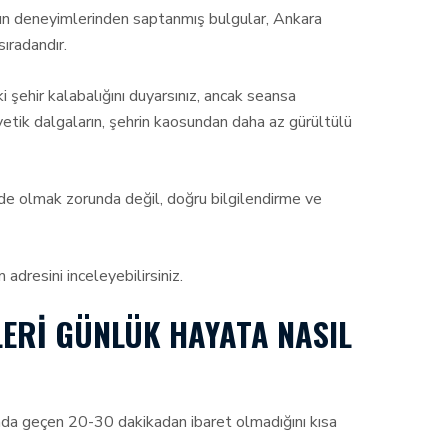
ın deneyimlerinden saptanmış bulgular, Ankara
ıradandır.
şehir kalabalığını duyarsınız, ancak seansa
yetik dalgaların, şehrin kaosundan daha az gürültülü
inde olmak zorunda değil, doğru bilgilendirme ve
adresini inceleyebilirsiniz.
LERI GÜNLÜK HAYATA NASIL
ada geçen 20-30 dakikadan ibaret olmadığını kısa