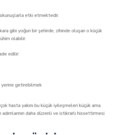
dokunuşlarla etki etmektedir.
ra gibi yoğun bir şehirde, zihinde oluşan o küçük
him olabilir.
de edilir:
 yerine getirebilmek
irçok hasta yakını bu küçük iyileşmeleri küçük ama
dımlarının daha düzenli ve istikrarlı hissettirmesi