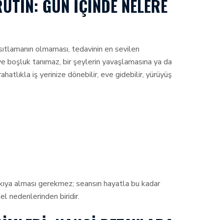
UTIN: GÜN İÇINDE NELERE
ıtlamanın olmaması, tedavinin en sevilen
e boşluk tanımaz, bir şeylerin yavaşlamasına ya da
tlıkla iş yerinize dönebilir, eve gidebilir, yürüyüş
kıya alması gerekmez; seansın hayatla bu kadar
el nedenlerinden biridir.