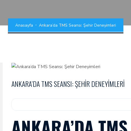
Anasayfa
Ankara’da TMS Seansı: Şehir Deneyimleri
ANKARA’DA TMS SEANSI: ŞEHIR DENEYIMLERI
ANKARA’DA TMS 