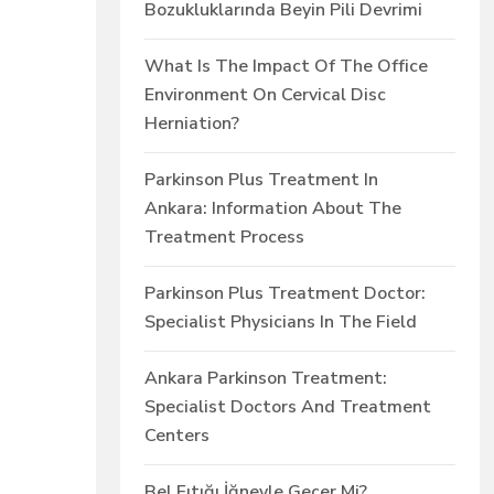
Bozukluklarında Beyin Pili Devrimi
What Is The Impact Of The Office
Environment On Cervical Disc
Herniation?
Parkinson Plus Treatment In
Ankara: Information About The
Treatment Process
Parkinson Plus Treatment Doctor:
Specialist Physicians In The Field
Ankara Parkinson Treatment:
Specialist Doctors And Treatment
Centers
Bel Fıtığı İğneyle Geçer Mi?