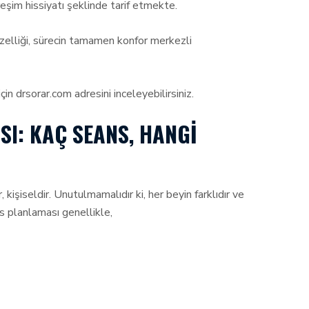
reşim hissiyatı şeklinde tarif etmekte.
zelliği, sürecin tamamen konfor merkezli
n drsorar.com adresini inceleyebilirsiniz.
I: KAÇ SEANS, HANGI
işiseldir. Unutulmamalıdır ki, her beyin farklıdır ve
s planlaması genellikle,