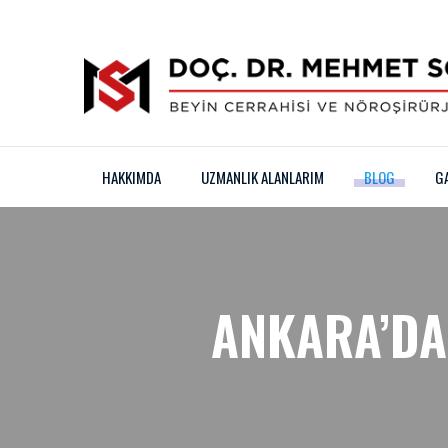
HAKKIMDA
UZMANLIK ALANLARIM
BLOG
G
ANKARA’DA 